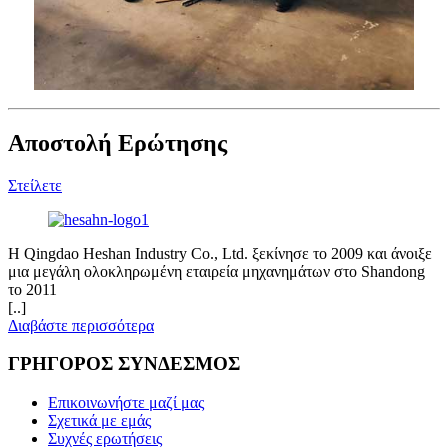
Αποστολή Ερώτησης
Στείλετε
Η Qingdao Heshan Industry Co., Ltd. ξεκίνησε το 2009 και άνοιξε
μια μεγάλη ολοκληρωμένη εταιρεία μηχανημάτων στο Shandong
το 2011
[..]
Διαβάστε περισσότερα
ΓΡΗΓΟΡΟΣ ΣΥΝΔΕΣΜΟΣ
Επικοινωνήστε μαζί μας
Σχετικά με εμάς
Συχνές ερωτήσεις