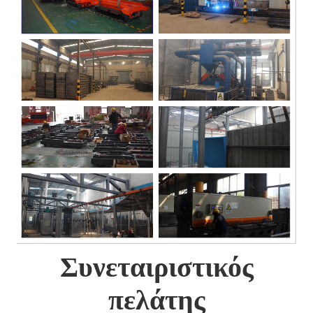
Συνεταιριστικός
πελάτης