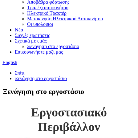
Αποβάθρα φόρτωσης
Τραπέζι αυτοκινήτου
Ηλεκτρικό Τρακτέρ
Μετακίνηση Ηλεκτρικού Αυτοκινήτου
Οι υπολοιποι
Νέα
Συχνές ερωτήσεις
Σχετικά με εμάς
Ξενάγηση στο εργοστάσιο
Επικοινωνήστε μαζί μας
English
Σπίτι
Ξενάγηση στο εργοστάσιο
Ξενάγηση στο εργοστάσιο
Εργοστασιακό
Περιβάλλον