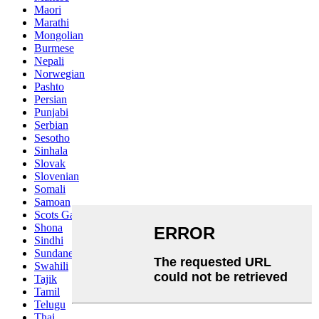
Maori
Marathi
Mongolian
Burmese
Nepali
Norwegian
Pashto
Persian
Punjabi
Serbian
Sesotho
Sinhala
Slovak
Slovenian
Somali
Samoan
Scots Gaelic
Shona
Sindhi
Sundanese
Swahili
Tajik
Tamil
Telugu
Thai