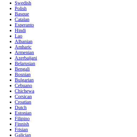
Swedish
Polish
Basque
Catalan
Esperanto
Hindi
Lao
Albanian
Amharic
Armenian
Azerbaijani
Belarusian
Bengali
Bosnian
Bulgarian
Cebuano
Chichewa
Corsican
Croatian
Dutch
Estonian
Filipino
Finnish
Frisian
Galician