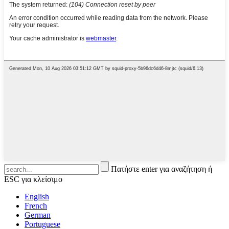
Πατήστε enter για αναζήτηση ή
ESC για κλείσιμο
English
French
German
Portuguese