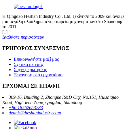
Η Qingdao Heshan Industry Co., Ltd. ξεκίνησε το 2009 και άνοιξε
μια μεγάλη ολοκληρωμένη εταιρεία μηχανημάτων στο Shandong
το 2011
[..]
Διαβάστε περισσότερα
ΓΡΗΓΟΡΟΣ ΣΥΝΔΕΣΜΟΣ
Επικοινωνήστε μαζί μας
Σχετικά με εμάς
Συχνές ερωτήσεις
Ξενάγηση στο εργοστάσιο
ΕΡΧΟΜΑΙ ΣΕ ΕΠΑΦΗ
309-16, Building 2, Zhongke R&D City, No.151, Huizhiqiao
Road, High-tech Zone, Qingdao, Shandong
+86 18562653283
dennis@heshanindustry.com