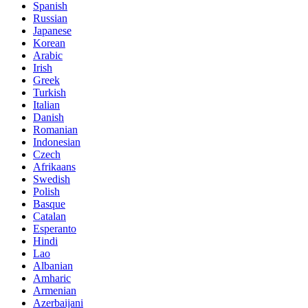
Spanish
Russian
Japanese
Korean
Arabic
Irish
Greek
Turkish
Italian
Danish
Romanian
Indonesian
Czech
Afrikaans
Swedish
Polish
Basque
Catalan
Esperanto
Hindi
Lao
Albanian
Amharic
Armenian
Azerbaijani