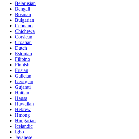
Belarusian
Bengali
Bosnian
Bulgarian
Cebuano
Chichewa
Corsican
Croatian
Dutch
Estonian
Filipino
Finnish
Frisian
Galician
Georgian
Gujarati
Haitian
Hausa
Hawaiian
Hebrew
Hmong
Hungarian
Icelandic
Igbo
Javanese